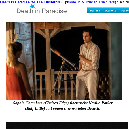
Death in Paradise
89. Die Finsternis (Episode 1: Murder In The Stars)
Seit 20
Sophie Chambers (Chelsea Edge) überrascht Neville Parker 
(Ralf Little) mit einem unerwarteten Besuch.