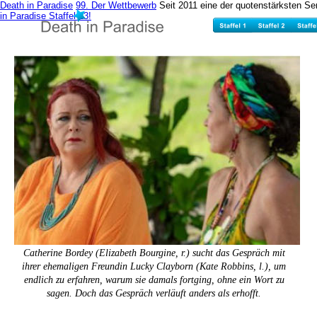
Death in Paradise
99. Der Wettbewerb
Seit 2011 eine der quotenstärksten Se
in Paradise Staffel 13!
Catherine Bordey (Elizabeth Bourgine, r.) sucht das Gespräch mit 
ihrer ehemaligen Freundin Lucky Clayborn (Kate Robbins, l.), um 
endlich zu erfahren, warum sie damals fortging, ohne ein Wort zu 
sagen. Doch das Gespräch verläuft anders als erhofft. 