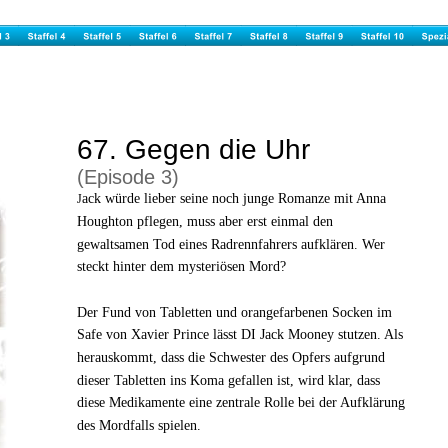
67. Gegen die Uhr 
(Episode 3) 
ack würde lieber seine noch junge Romanze mit Anna 
J
Houghton pflegen, muss aber erst einmal den 
gewaltsamen Tod eines Radrennfahrers aufklären. Wer 
steckt hinter dem mysteriösen Mord?
Der Fund von Tabletten und orangefarbenen Socken im 
Safe von Xavier Prince lässt DI Jack Mooney stutzen. Als 
herauskommt, dass die Schwester des Opfers aufgrund 
dieser Tabletten ins Koma gefallen ist, wird klar, dass 
diese Medikamente eine zentrale Rolle bei der Aufklärung 
des Mordfalls spielen.