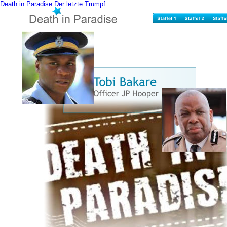
Death in Paradise
Der letzte Trumpf