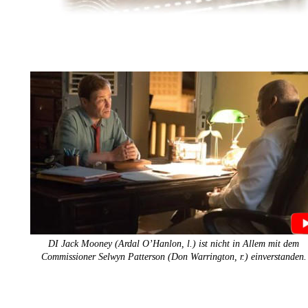
DI Jack Mooney (Ardal O’Hanlon, l.) ist nicht in Allem mit dem 
Commissioner Selwyn Patterson (Don Warrington, r.) einverstanden.