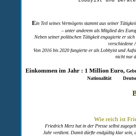
Lobbyist und Berate
E
in Teil seines Vermögens stammt aus seiner Tätigkeit
– unter anderem als Mitglied des Eur
Neben seiner politischen Tätigkeit engagierte er sich
verschiedene 
Von 2016 bis 2020 fungierte er als Lobbyist und Aufs
nicht nur d
Einkommen im Jahr : 
1 Million Euro, 
Geb
Nationalität
Deuts
B
Wie reich ist Fr
Friedrich Merz hat in der Presse selbst zugegeb
Jahr verdient. Damit dürfte endgültig klar sein,