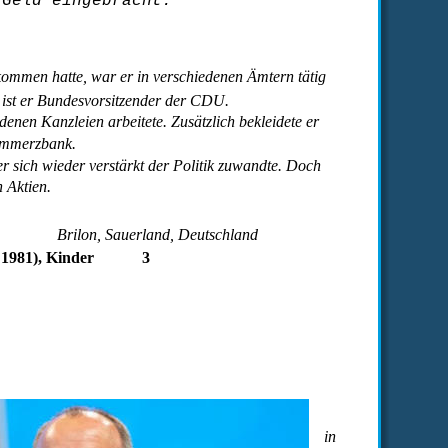
 Geld eingebracht.
bekommen hatte, war er in verschiedenen Ämtern tätig 
 ist er Bundesvorsitzender der CDU.
denen Kanzleien arbeitete. Zusätzlich bekleidete er 
Commerzbank.
r sich wieder verstärkt der Politik zuwandte. Doch 
n Aktien.
Brilon, Sauerland, Deutschland
 1981), Kinder
3
in 