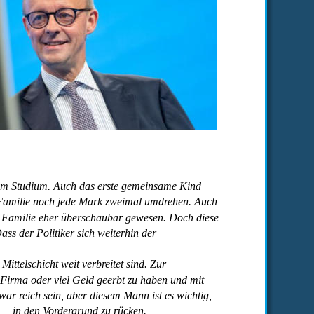
 im Studium. Auch das erste gemeinsame Kind 
 Familie noch jede Mark zweimal umdrehen. Auch 
e Familie eher überschaubar gewesen. Doch diese 
ss der Politiker sich weiterhin der 
ttelschicht weit verbreitet sind. Zur 
e Firma oder viel Geld geerbt zu haben und mit 
ar reich sein, aber diesem Mann ist es wichtig, 
in den Vordergrund zu rücken.