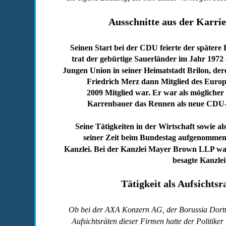
Ausschnitte aus der Karri
Seinen Start bei der CDU feierte der spätere 
trat der gebürtige Sauerländer im Jahr 1972 d
Jungen Union in seiner Heimatstadt Brilon, dere
Friedrich Merz dann Mitglied des Europä
2009 Mitglied war. Er war als mögliche
Karrenbauer das Rennen als neue CDU-C
Seine Tätigkeiten in der Wirtschaft sowie a
seiner Zeit beim Bundestag aufgenommen. 
Kanzlei. Bei der Kanzlei Mayer Brown LLP war
besagte Kanzlei t
Tätigkeit als Aufsichts
Ob bei der AXA Konzern AG, der Borussia Dor
Aufsichtsräten dieser Firmen hatte der Politiker 