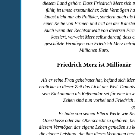
diesem Land gehört. Dass Friedrich Merz sich t
fühlt, ist umso erstaunlicher. Sein Vermögen h
längst nicht nur als Politiker, sondern auch als L
einer Reihe von Firmen und tritt bei der Kanzl
Auch wenn der Rechtsanwalt von diversen Firme
kassiert, verweist Merz selbst darauf, dass e
geschätzte Vermögen von Friedrich Merz beträg
Millionen Euro.
Friedrich Merz ist Millionär
Als er seine Frau geheiratet hat, befand sich Mer
erblickte zu dieser Zeit das Licht der Welt. Damal
sein Einkommen als Referendar sei für eine inzw
Zeiten sind nun vorbei und Friedrich 
ge
Er habe von seinen Eltern Werte wie Res
Oberklasse oder zur Oberschicht zu gehören, bed
diesem Vermögen das eigene Leben genießen zu kö
die eigene Leistung, die ihm dieses Vermögen besch