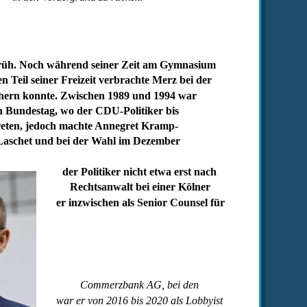
früh. Noch während seiner Zeit am Gymnasium 
n Teil seiner Freizeit verbrachte Merz bei der 
chern konnte. Zwischen 1989 und 1994 war 
n Bundestag, wo der CDU-Politiker bis 
treten, jedoch machte Annegret Kramp-
Laschet und bei der Wahl im Dezember 
der Politiker nicht etwa erst nach 
Rechtsanwalt bei einer Kölner 
er inzwischen als Senior Counsel für 
Commerzbank AG, bei den 
war er von 2016 bis 2020 als Lobbyist 