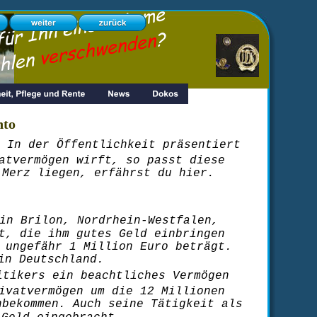
nto
 In der Öffentlichkeit präsentiert 
atvermögen wirft, so passt diese 
 Merz liegen, erfährst du hier.
in Brilon, Nordrhein-Westfalen, 
t, die ihm gutes Geld einbringen 
 ungefähr 1 Million Euro beträgt. 
in Deutschland.
itikers ein beachtliches Vermögen 
ivatvermögen um die 12 Millionen 
nbekommen. Auch seine Tätigkeit als 