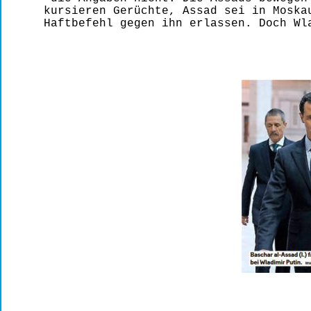
kursieren Gerüchte, Assad sei in Moska
Haftbefehl gegen ihn erlassen. Doch Wl