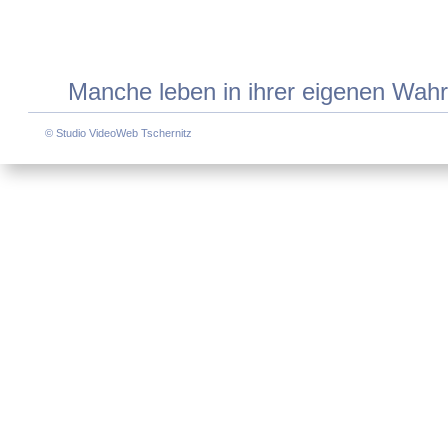
Manche leben in ihrer eigenen Wahrh
© Studio VideoWeb Tschernitz