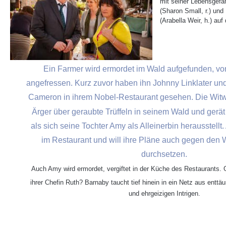
mit seiner Lebensgefä
(Sharon Small, r.) und
(Arabella Weir, h.) a
Ein Farmer wird ermordet im Wald aufgefunden, v
angefressen. Kurz zuvor haben ihn Johnny Linklater und
Cameron in ihrem Nobel-Restaurant gesehen. Die Witw
Ärger über geraubte Trüffeln in seinem Wald und gerät 
als sich seine Tochter Amy als Alleinerbin herausstellt
im Restaurant und will ihre Pläne auch gegen den W
durchsetzen.
Auch Amy wird ermordet, vergiftet in der Küche des Restaurants. G
ihrer Chefin Ruth? Barnaby taucht tief hinein in ein Netz aus entt
und ehrgeizigen Intrigen.