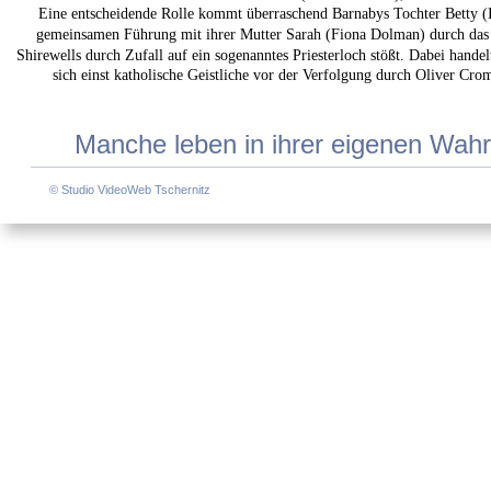
Eine entscheidende Rolle kommt überraschend Barnabys Tochter Betty (Is
gemeinsamen Führung mit ihrer Mutter Sarah (Fiona Dolman) durch das 
Shirewells durch Zufall auf ein sogenanntes Priesterloch stößt. Dabei handel
sich einst katholische Geistliche vor der Verfolgung durch Oliver Cr
Manche leben in ihrer eigenen Wahrh
© Studio VideoWeb Tschernitz