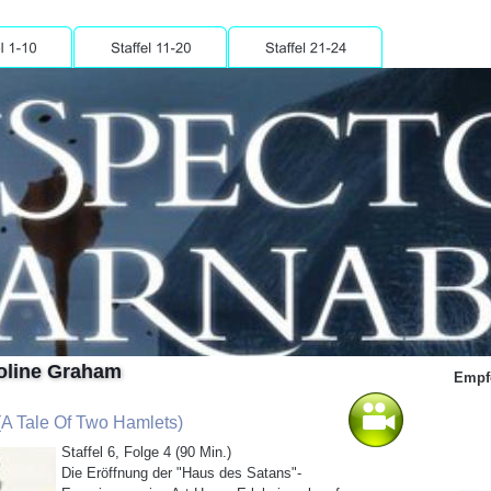
oline Graham
Empfe
A Tale Of Two Hamlets)
Staffel 6, Folge 4 (90 Min.)
Die Eröffnung der "Haus des Satans"-