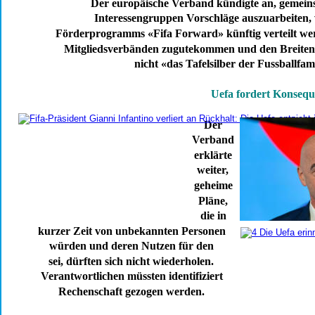
Der europäische Verband kündigte an, gemein
Interessengruppen Vorschläge auszuarbeiten, w
Förderprogramms «Fifa Forward» künftig verteilt we
Mitgliedsverbänden zugutekommen und den Breitenfu
nicht «das Tafelsilber der Fussballfam
Uefa fordert Konseq
Der 
Verband 
erklärte 
weiter, 
geheime 
Pläne, 
die in 
kurzer Zeit von unbekannten Personen 
würden und deren Nutzen für den 
sei, dürften sich nicht wiederholen. 
Verantwortlichen müssten identifiziert 
Rechenschaft gezogen werden.