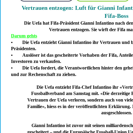
Vertrauen entzogen: Luft für Gianni Infant
Fifa-Boss
Die Uefa hat Fifa-Präsident Gianni Infantino nach dem
Vertrauen entzogen. Sie wirft der Fifa m
Darum gehts
•
Die Uefa entzieht Gianni Infantino ihr Vertrauen und b
Präsidenten.
•
Auslöser ist das gescheiterte Vorhaben der Fifa, Antei
Investoren zu verkaufen.
•
Die Uefa fordert, die Verantwortlichen hinter den gehe
und zur Rechenschaft zu ziehen.
Die Uefa entzieht Fifa-Chef Infantino ihr «Vertr
Fussballverband am Samstag mit. «Die derzeitige F
Vertrauen der Uefa verloren, sondern auch von viel
Familie», hiess es in der veröffentlichten Erklärung.
ausgeschlossen.
Gianni Infantino ist zuvor mit seinen milliardens
gescheitert – und die Europäische Fussball-Union U