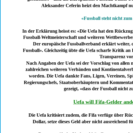
Aleksander Ceferin heizt den Machtkampf nu
«Fussball steht nicht zu
In der Erklärung heisst es: «Die Uefa hat den Rückzug 
Fussball-Weltmeisterschaft und weiteren Wettbewerben
Der europäische Fussballverband erklärt weiter, d
Fussball». Gleichzeitig übte die Uefa scharfe Kritik a
Transparenz vor
Nach Angaben der Uefa sei der Vorschlag von allen 
zahlreichen weiteren Verbänden und Kontinentalverb
worden. Die Uefa dankte Fans, Ligen, Vereinen, Sp
Regierungschefs, Staatsoberhäuptern und Kommentato
gezeigt, «dass der Fussball nicht 
Uefa will Fifa-Gelder ande
Die Uefa kritisiert zudem, die Fifa verfüge über Rü
Dollar, setze dieses Geld aber nicht ausreichend f